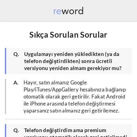
Sıkça Sorulan Sorular
Q.
Uygulamayı yeniden yükledikten (ya da
telefon değiştirdikten) sonra ücretli
versiyonu yeniden almam gerekiyor mu?
A.
Hayır, satın almanız Google
Play/iTunes/AppGallery hesabınıza bağlanıp
otomatik olarak geri getirilir. Fakat Android
ile iPhone arasında telefon değiştirmesi
yaparsanız satın almanız geri getirilemez.
Q.
Telefon değiştirdim ama premium