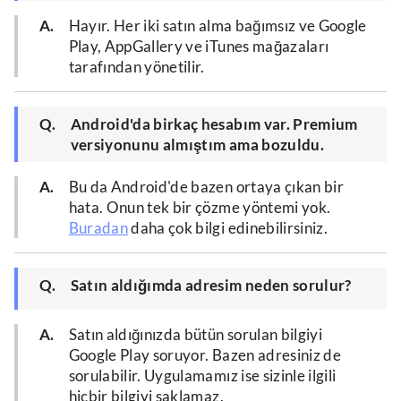
A.
Hayır. Her iki satın alma bağımsız ve Google
Play, AppGallery ve iTunes mağazaları
tarafından yönetilir.
Q.
Android'da birkaç hesabım var. Premium
versiyonunu almıştım ama bozuldu.
A.
Bu da Android'de bazen ortaya çıkan bir
hata. Onun tek bir çözme yöntemi yok.
Buradan
daha çok bilgi edinebilirsiniz.
Q.
Satın aldığımda adresim neden sorulur?
A.
Satın aldığınızda bütün sorulan bilgiyi
Google Play soruyor. Bazen adresiniz de
sorulabilir. Uygulamamız ise sizinle ilgili
hiçbir bilgiyi saklamaz.